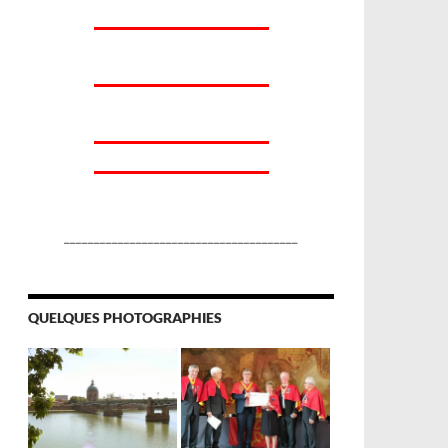
_______________________________________
QUELQUES PHOTOGRAPHIES