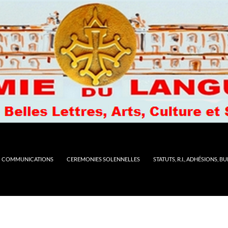
COMMUNICATIONS
CEREMONIES SOLENNELLES
STATUTS, R.I., ADHÉSIONS, B