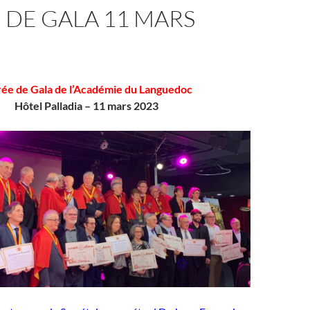
 DE GALA 11 MARS
rée de Gala de l’Académie du Languedoc
Hôtel Palladia – 11 mars 2023