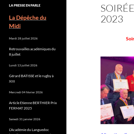
SOIRÉE
LA PRESSE EN PARLE
2023
La Dépêche du
Midi
Soi
Mardi 28 juillet 2026
Retrouvailles académiques du
8 juillet
Lundi 13 juillet 2026
Gérard BATISSE et le rugby à
XIII
Mercredi 04 février 2026
Article Etienne BERTHIER Prix
FERMAT 2025
Samedi 31 janvier 2026
L’Académie du Languedoc