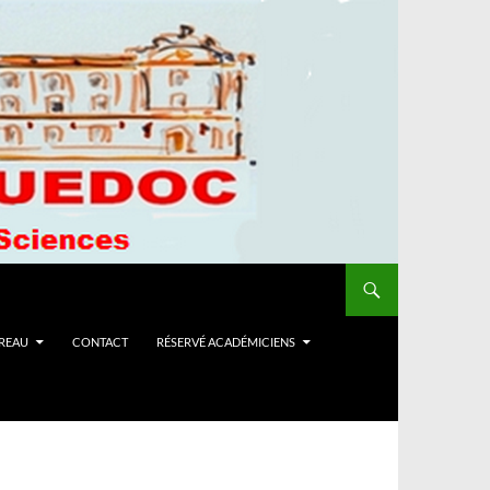
UREAU
CONTACT
RÉSERVÉ ACADÉMICIENS