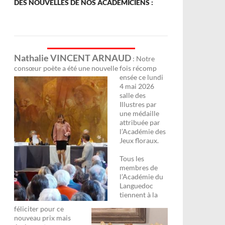
DES NOUVELLES DE NOS ACADÉMICIENS :
Nathalie VINCENT ARNAUD
: Notre
consœur poète a été une nouvelle fois récomp
ensée ce lundi
4 mai 2026
salle des
Illustres par
une médaille
attribuée par
l’Académie des
Jeux floraux.
Tous les
membres de
l’Académie du
Languedoc
tiennent à la
féliciter pour ce
nouveau prix mais