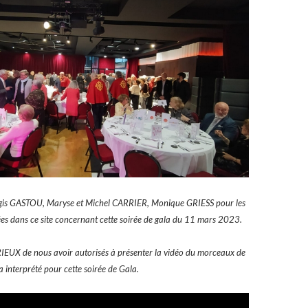
gis GASTOU, Maryse et Michel CARRIER, Monique GRIESS pour l
es
es dans ce site concernant cette soirée de gala du 11 mars 2023.
IEUX de nous avoir autorisés à présenter la vidéo du morceaux de
a interprété pour cette soirée de Gala.