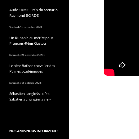
Aude ERMET Prix du scénario
Raymond BORDE
Vendredi 15 décembre 2023 :
Un Ruban bleu mérité pour
François-Régis Gastou
Dimanche 26 novembre 2023 :
Le père Batisse chevalier des
Palmes académiques
Dimanche 15 octobre 2023 :
Sébastien Langloÿs : « Paul
Sabatier a changé ma vie »
NOS AMIS NOUS INFORMENT :