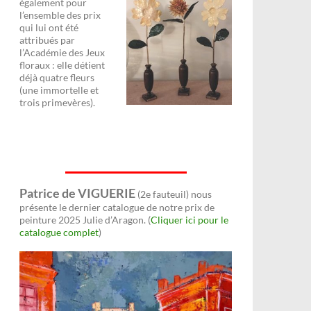
également pour
l’ensemble des prix
qui lui ont été
attribués par
l’Académie des Jeux
floraux : elle détient
déjà quatre fleurs
(une immortelle et
trois primevères).
Patrice de VIGUERIE
(2e fauteuil) nous
présente le dernier catalogue de notre prix de
peinture 2025 Julie d’Aragon. (
Cliquer ici pour le
catalogue complet
)