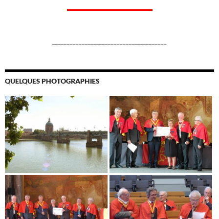
_______________________________________
QUELQUES PHOTOGRAPHIES