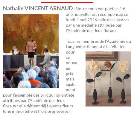
Nathalie VINCENT ARNAUD
: Notre consœur poète a été
une nouvelle fois récomp
ensée ce
lundi 4 mai 2026 salle des Illustres
par une médaille attribuée par
l’Académie des Jeux floraux.
Tous les membres de l’Académie du
Languedoc
tiennent à la féliciter
pour
ce
nouve
au
prix
mais
égale
ment
pour l’ensemble des prix qui lui ont été
attribués par l’Académie des Jeux
floraux : elle détient déjà quatre fleurs
(une immortelle et trois primevères).