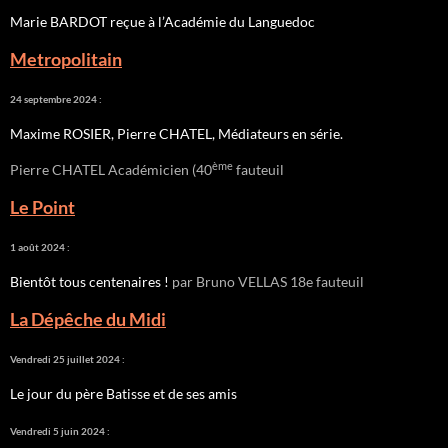
Marie BARDOT reçue à l’Académie du Languedoc
Metropolitain
24 septembre 2024 :
Maxime ROSIER, Pierre CHATEL, Médiateurs en série.
ème
Pierre CHATEL Académicien (40
fauteuil
Le Point
1 août 2024 :
Bientôt tous centenaires !
par Bruno VELLAS 18e fauteuil
La Dépêche du Midi
Vendredi 25 juillet 2024 :
Le jour du père Batisse et de ses amis
Vendredi 5 juin 2024 :