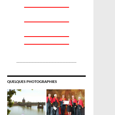
_______________________________________
QUELQUES PHOTOGRAPHIES