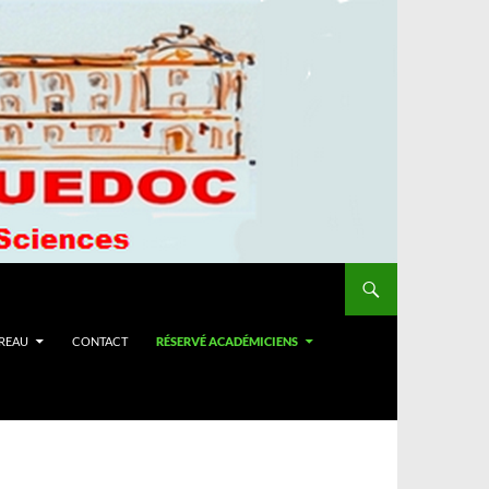
UREAU
CONTACT
RÉSERVÉ ACADÉMICIENS