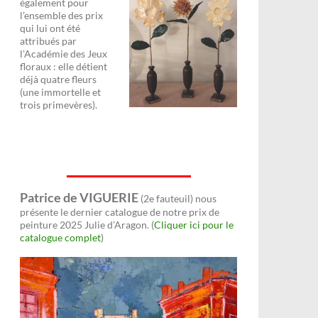
également pour
l’ensemble des prix
qui lui ont été
attribués par
l’Académie des Jeux
floraux : elle détient
déjà quatre fleurs
(une immortelle et
trois primevères).
Patrice de VIGUERIE
(2e fauteuil) nous
présente le dernier catalogue de notre prix de
peinture 2025 Julie d’Aragon. (
Cliquer ici pour le
catalogue complet
)