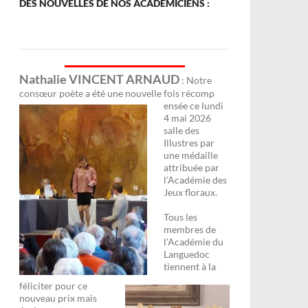
DES NOUVELLES DE NOS ACADÉMICIENS :
Nathalie VINCENT ARNAUD
: Notre
consœur poète a été une nouvelle fois récomp
ensée ce lundi
4 mai 2026
salle des
Illustres par
une médaille
attribuée par
l’Académie des
Jeux floraux.
Tous les
membres de
l’Académie du
Languedoc
tiennent à la
féliciter pour ce
nouveau prix mais