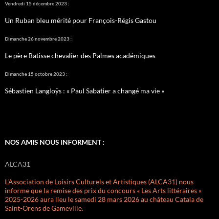
Vendredi 15 décembre 2023 :
Un Ruban bleu mérité pour François-Régis Gastou
Dimanche 26 novembre 2023 :
Le père Batisse chevalier des Palmes académiques
Dimanche 15 octobre 2023 :
Sébastien Langloÿs : « Paul Sabatier a changé ma vie »
NOS AMIS NOUS INFORMENT :
ALCA31
L’Association de Loisirs Culturels et Artistiques (ALCA31) nous
informe que la remise des prix du concours « Les Arts littéraires »
2025-2026 aura lieu le samedi 28 mars 2026 au château Catala de
Saint-Orens de Gameville.