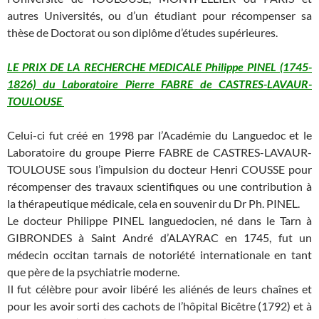
autres Universités, ou d’un étudiant pour récompenser sa
thèse de Doctorat ou son diplôme d’études supérieures.
LE PRIX DE LA RECHERCHE MEDICALE Philippe PINEL (1745-
1826) du Laboratoire Pierre FABRE de CASTRES-LAVAUR-
TOULOUSE
Celui-ci fut créé en 1998 par l’Académie du Languedoc et le
Laboratoire du groupe Pierre FABRE de CASTRES-LAVAUR-
TOULOUSE sous l’impulsion du docteur Henri COUSSE pour
récompenser des travaux scientifiques ou une contribution à
la thérapeutique médicale, cela en souvenir du Dr Ph. PINEL.
Le docteur Philippe PINEL languedocien, né dans le Tarn à
GIBRONDES à Saint André d’ALAYRAC en 1745, fut un
médecin occitan tarnais de notoriété internationale en tant
que père de la psychiatrie moderne.
Il fut célèbre pour avoir libéré les aliénés de leurs chaînes et
pour les avoir sorti des cachots de l’hôpital Bicêtre (1792) et à