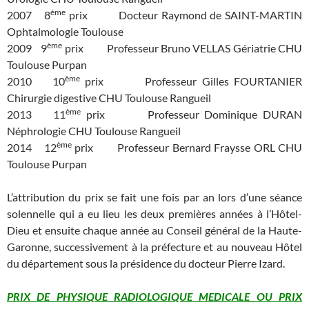
ème
2007 8
prix Docteur Raymond de SAINT-MARTIN
Ophtalmologie Toulouse
ème
2009 9
prix Professeur Bruno VELLAS Gériatrie CHU
Toulouse Purpan
ème
2010 10
prix Professeur Gilles FOURTANIER
Chirurgie digestive CHU Toulouse Rangueil
ème
2013 11
prix Professeur Dominique DURAN
Néphrologie CHU Toulouse Rangueil
ème
2014 12
prix Professeur Bernard Fraysse ORL CHU
Toulouse Purpan
L’attribution du prix se fait une fois par an lors d’une séance
solennelle qui a eu lieu les deux premières années à l’Hôtel-
Dieu et ensuite chaque année au Conseil général de la Haute-
Garonne, successivement à la préfecture et au nouveau Hôtel
du département sous la présidence du docteur Pierre Izard.
PRIX DE PHYSIQUE RADIOLOGIQUE MEDICALE OU PRIX