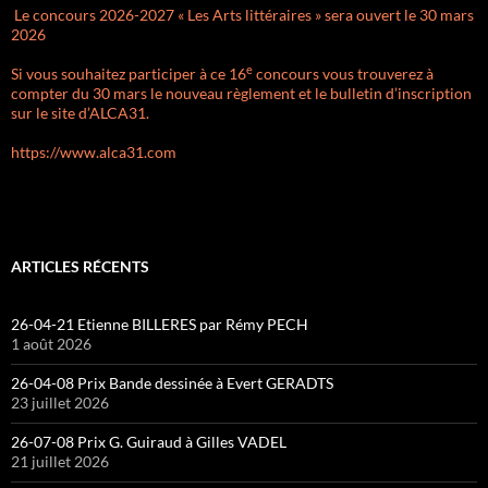
Le concours 2026-2027 « Les Arts littéraires » sera ouvert le 30 mars
2026
e
Si vous souhaitez participer à ce 16
concours vous trouverez à
compter du 30 mars le nouveau règlement et le bulletin d’inscription
sur le site d’ALCA31.
https://www.alca31.com
ARTICLES RÉCENTS
26-04-21 Etienne BILLERES par Rémy PECH
1 août 2026
26-04-08 Prix Bande dessinée à Evert GERADTS
23 juillet 2026
26-07-08 Prix G. Guiraud à Gilles VADEL
21 juillet 2026