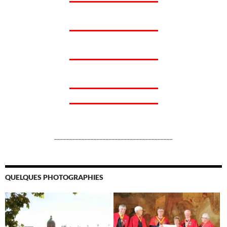
_______________________________________
QUELQUES PHOTOGRAPHIES