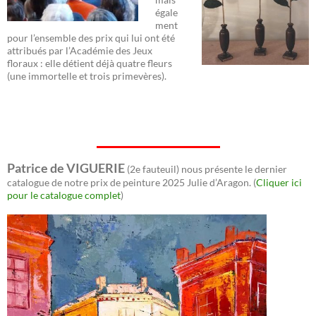
égale
ment
pour l’ensemble des prix qui lui ont été
attribués par l’Académie des Jeux
floraux : elle détient déjà quatre fleurs
(une immortelle et trois primevères).
Patrice de VIGUERIE
(2e fauteuil) nous présente le dernier
catalogue de notre prix de peinture 2025 Julie d’Aragon. (
Cliquer ici
pour le catalogue complet
)