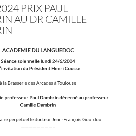
2024 PRIX PAUL
IN AU DR CAMILLE
IN
ACADEMIE DU LANGUEDOC
Séance solennelle lundi 24/6/2004
l’invitation du Président Henri Cousse
à la Brasserie des Arcades à Toulouse
gie professeur Paul Dambrin décerné au professeur
Camille Dambrin
taire perpétuel le docteur Jean-François Gourdou
————————–