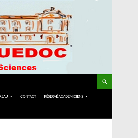
UREAU
CONTACT
RÉSERVÉ ACADÉMICIENS