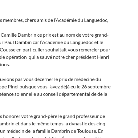
rs membres, chers amis de l’Académie du Languedoc,
 Camille Dambrin ce prix est au nom de votre grand-
ur Paul Dambin car l’Académie du Languedoc et le
Cousse en particulier souhaitait vous remercier pour
le opération qui a sauvé notre cher président Henri
ions.
uvions pas vous décerner le prix de médecine du
ppe Pinel puisque vous l’avez déjà eu le 26 septembre
séance solennelle au conseil départemental de de la
.
s honorer votre grand-père le grand professeur de
ambrin et dans le même temps la dynastie des cinq
 un médecin de la famille Dambrin de Toulouse. En