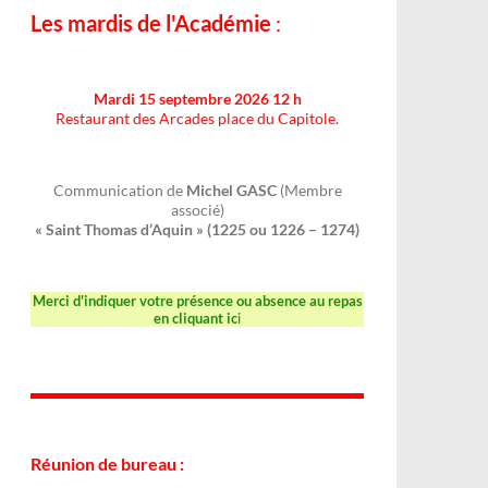
Les mardis de l'Académie
:
Mardi 15 septembre 2026 12 h
Restaurant des Arcades place du Capitole.
Communication de
Michel GASC
(Membre
associé)
« Saint Thomas d’Aquin » (1225 ou 1226 – 1274)
Merci d'indiquer votre présence ou absence au repas
en cliquant ic
i
Réunion de bureau :