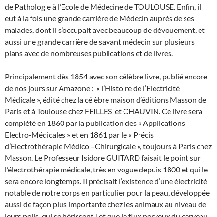
de Pathologie à l’Ecole de Médecine de TOULOUSE. Enfin, il
eut à la fois une grande carrière de Médecin auprès de ses
malades, dont il s’occupait avec beaucoup de dévouement, et
aussi une grande carrière de savant médecin sur plusieurs
plans avec de nombreuses publications et de livres.
Principalement dès 1854 avec son célèbre livre, publié encore
de nos jours sur Amazone : « l’Histoire de l’Electricité
Médicale », édité chez la célèbre maison d’éditions Masson de
Paris et à Toulouse chez FEILLES et CHAUVIN. Ce livre sera
complété en 1860 par la publication des « Applications
Electro-Médicales » et en 1861 par le « Précis
d’Electrothérapie Médico –Chirurgicale », toujours à Paris chez
Masson. Le Professeur Isidore GUITARD faisait le point sur
l’électrothérapie médicale, très en vogue depuis 1800 et qui le
sera encore longtemps. Il précisait l’existence d’une électricité
notable de notre corps en particulier pour la peau, développée
aussi de façon plus importante chez les animaux au niveau de
leurs poils, qui se hérissent ! et que le flux nerveux du cerveau