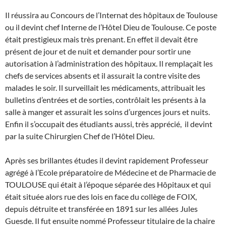
Il réussira au Concours de l’Internat des hôpitaux de Toulouse
ou il devint chef Interne de l’Hôtel Dieu de Toulouse. Ce poste
était prestigieux mais très prenant. En effet il devait être
présent de jour et de nuit et demander pour sortir une
autorisation à l’administration des hôpitaux. Il remplaçait les
chefs de services absents et il assurait la contre visite des
malades le soir. Il surveillait les médicaments, attribuait les
bulletins d’entrées et de sorties, contrôlait les présents à la
salle à manger et assurait les soins d’urgences jours et nuits.
Enfin il s’occupait des étudiants aussi, très apprécié, il devint
par la suite Chirurgien Chef de l’Hôtel Dieu.
Après ses brillantes études il devint rapidement Professeur
agrégé à l’Ecole préparatoire de Médecine et de Pharmacie de
TOULOUSE qui était à l’époque séparée des Hôpitaux et qui
était située alors rue des lois en face du collège de FOIX,
depuis détruite et transférée en 1891 sur les allées Jules
Guesde. Il fut ensuite nommé Professeur titulaire de la chaire