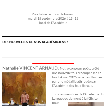
Prochaine réunion de bureau
mardi 15 septembre 2026 à 15h15
local de l'Académie
DES NOUVELLES DE NOS ACADÉMICIENS :
Nathalie VINCENT ARNAUD
: Notre consœur poète a été
une nouvelle fois récomp
ensée ce
lundi 4 mai 2026 salle des Illustres
par une médaille attribuée par
l’Académie des Jeux floraux.
Tous les membres de l’Académie du
Languedoc
tiennent à la féliciter
pour