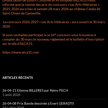
L’Association de Loisirs Culturels et Artistiques (ALCA31) nous
informe que la remise des prix du concours « Les Arts littéraires »
2025-2026 aura lieu le samedi 28 mars 2026 au château Catala de
Saint-Orens de Gameville.
Le concours 2026-2027 « Les Arts littéraires » sera ouvert le 30 mars
2026
e
Si vous souhaitez participer à ce 16
concours vous trouverez à
compter du 30 mars le nouveau règlement et le bulletin d’inscription
sur le site d’ALCA31.
https://www.alca31.com
ARTICLES RÉCENTS
26-04-21 Etienne BILLERES par Rémy PECH
1 août 2026
26-04-08 Prix Bande dessinée à Evert GERADTS
23 juillet 2026