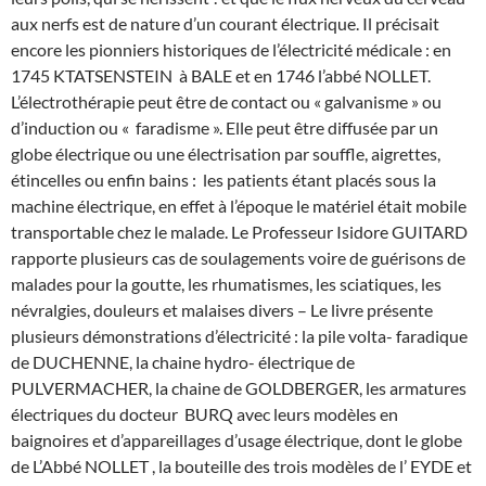
aux nerfs est de nature d’un courant électrique. Il précisait
encore les pionniers historiques de l’électricité médicale : en
1745 KTATSENSTEIN à BALE et en 1746 l’abbé NOLLET.
L’électrothérapie peut être de contact ou « galvanisme » ou
d’induction ou « faradisme ». Elle peut être diffusée par un
globe électrique ou une électrisation par souffle, aigrettes,
étincelles ou enfin bains : les patients étant placés sous la
machine électrique, en effet à l’époque le matériel était mobile
transportable chez le malade. Le Professeur Isidore GUITARD
rapporte plusieurs cas de soulagements voire de guérisons de
malades pour la goutte, les rhumatismes, les sciatiques, les
névralgies, douleurs et malaises divers – Le livre présente
plusieurs démonstrations d’électricité : la pile volta- faradique
de DUCHENNE, la chaine hydro- électrique de
PULVERMACHER, la chaine de GOLDBERGER, les armatures
électriques du docteur BURQ avec leurs modèles en
baignoires et d’appareillages d’usage électrique, dont le globe
de L’Abbé NOLLET , la bouteille des trois modèles de l’ EYDE et