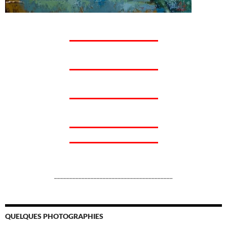
_______________________________________
QUELQUES PHOTOGRAPHIES