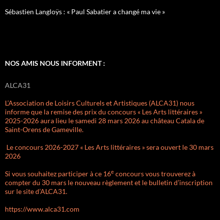
Sébastien Langloÿs : « Paul Sabatier a changé ma vie »
NOS AMIS NOUS INFORMENT :
ALCA31
L’Association de Loisirs Culturels et Artistiques (ALCA31) nous
informe que la remise des prix du concours « Les Arts littéraires »
2025-2026 aura lieu le samedi 28 mars 2026 au château Catala de
Saint-Orens de Gameville.
Le concours 2026-2027 « Les Arts littéraires » sera ouvert le 30 mars
2026
e
Si vous souhaitez participer à ce 16
concours vous trouverez à
compter du 30 mars le nouveau règlement et le bulletin d’inscription
sur le site d’ALCA31.
https://www.alca31.com