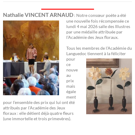
Nathalie VINCENT ARNAUD
: Notre consœur poète a été
une nouvelle fois récomp
ensée ce
lundi 4 mai 2026 salle des Illustres
par une médaille attribuée par
l’Académie des Jeux floraux.
Tous les membres de l’Académie du
Languedoc
tiennent à la féliciter
pour
ce
nouve
au
prix
mais
égale
ment
pour l’ensemble des prix qui lui ont été
attribués par l’Académie des Jeux
floraux : elle détient déjà quatre fleurs
(une immortelle et trois primevères).