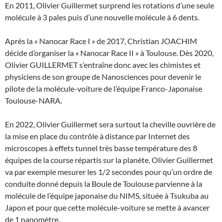
En 2011, Olivier Guillermet surprend les rotations d’une seule
molécule à 3 pales puis d’une nouvelle molécule à 6 dents.
Après la « Nanocar Race I » de 2017, Christian JOACHIM
décide d’organiser la « Nanocar Race II » à Toulouse. Dès 2020,
Olivier GUILLERMET s’entraîne donc avec les chimistes et
physiciens de son groupe de Nanosciences pour devenir le
pilote de la molécule-voiture de l’équipe Franco-Japonaise
Toulouse-NARA.
En 2022, Olivier Guillermet sera surtout la cheville ouvrière de
la mise en place du contrôle à distance par Internet des
microscopes à effets tunnel très basse température des 8
équipes de la course répartis sur la planète. Olivier Guillermet
va par exemple mesurer les 1/2 secondes pour qu’un ordre de
conduite donné depuis la Boule de Toulouse parvienne à la
molécule de l’équipe japonaise du NIMS, située à Tsukuba au
Japon et pour que cette molécule-voiture se mette à avancer
de 1 nanomètre.