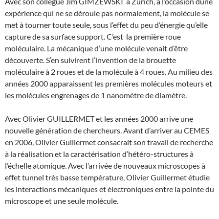
Avec son collègue Jim GIMZEWSKI à Zurich, à l’occasion dune
expérience qui ne se déroule pas normalement, la molécule se
met à tourner toute seule, sous l’effet du peu d’énergie qu’elle
capture de sa surface support. C’est la première roue
moléculaire. La mécanique d’une molécule venait d’être
découverte. S’en suivirent l’invention de la brouette
moléculaire à 2 roues et de la molécule à 4 roues. Au milieu des
années 2000 apparaissent les premières molécules moteurs et
les molécules engrenages de 1 nanomètre de diamètre.
Avec Olivier GUILLERMET et les années 2000 arrive une
nouvelle génération de chercheurs. Avant d’arriver au CEMES
en 2006, Olivier Guillermet consacrait son travail de recherche
à la réalisation et la caractérisation d’hétéro-structures à
l’échelle atomique. Avec l’arrivée de nouveaux microscopes à
effet tunnel très basse température, Olivier Guillermet étudie
les interactions mécaniques et électroniques entre la pointe du
microscope et une seule molécule.