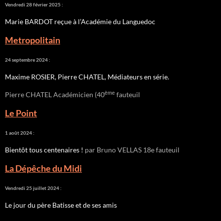
Vendredi 28 février 2025 :
Marie BARDOT reçue à l’Académie du Languedoc
Metropolitain
24 septembre 2024 :
Maxime ROSIER, Pierre CHATEL, Médiateurs en série.
ème
Pierre CHATEL Académicien (40
fauteuil
Le Point
1 août 2024 :
Bientôt tous centenaires !
par Bruno VELLAS 18e fauteuil
La Dépêche du Midi
Vendredi 25 juillet 2024 :
Le jour du père Batisse et de ses amis