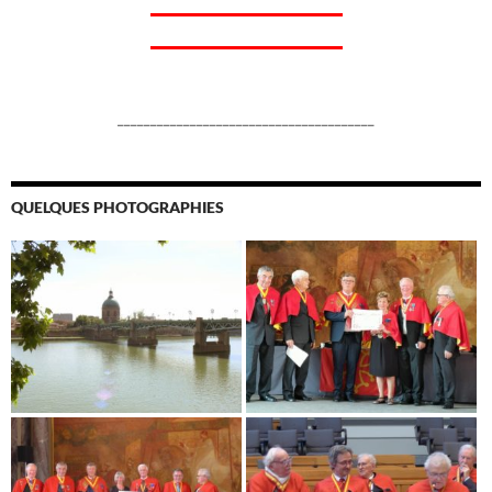
_______________________________________
QUELQUES PHOTOGRAPHIES