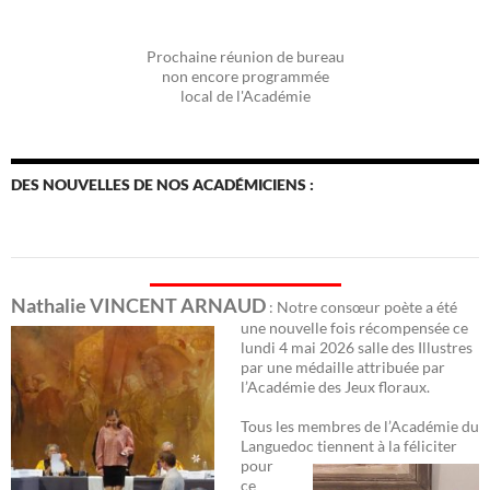
Prochaine réunion de bureau
non encore programmée
local de l'Académie
DES NOUVELLES DE NOS ACADÉMICIENS :
Nathalie VINCENT ARNAUD
: Notre consœur poète a été
une nouvelle fois récomp
ensée ce
lundi 4 mai 2026 salle des Illustres
par une médaille attribuée par
l’Académie des Jeux floraux.
Tous les membres de l’Académie du
Languedoc
tiennent à la féliciter
pour
ce