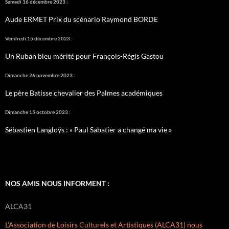
Samedi 16 décembre 2023 :
Aude ERMET Prix du scénario Raymond BORDE
Vendredi 15 décembre 2023 :
Un Ruban bleu mérité pour François-Régis Gastou
Dimanche 26 novembre 2023 :
Le père Batisse chevalier des Palmes académiques
Dimanche 15 octobre 2023 :
Sébastien Langloÿs : « Paul Sabatier a changé ma vie »
NOS AMIS NOUS INFORMENT :
ALCA31
L’Association de Loisirs Culturels et Artistiques (ALCA31) nous