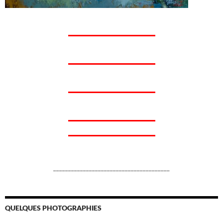
_______________________________________
QUELQUES PHOTOGRAPHIES