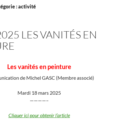
égorie : activité
2025 LES VANITÉS EN
URE
Les vanités en peinture
ication de Michel GASC (Membre associé)
Mardi 18 mars 2025
————–
Cliquer ici pour obtenir l’article