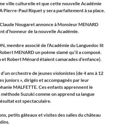
ne ville culturelle et que cette nouvelle Académie
Pierre-Paul Riquet y sera parfaitement à sa place.
-Claude Nougaret annonce à Monsieur MENARD
dent d’honneur de la nouvelle Académie.
, membre associé de l’Académie du Languedoc lit
e Robert MENARD un poème slamé qu’il a composé.
 et Robert Ménard étaient camarades d’enfance).
d’un orchestre de jeunes violonistes (de 4 ans à 12
tes juniors », dirigés et accompagnés par leur
phanie MALFETTE. Ces enfants apprennent le
la méthode Suzuki comme on apprend sa langue
ésultat est spectaculaire.
ons, petits gâteaux et visites des salles du château
rdins.