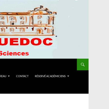
UREAU
CONTACT
RÉSERVÉ ACADÉMICIENS