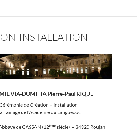
ION-INSTALLATION
IE VIA-DOMITIA Pierre-Paul RIQUET
Cérémonie de Création – Installation
arrainage de l’Académie du Languedoc
ème
Abbaye de CASSAN (12
siècle) – 34320 Roujan