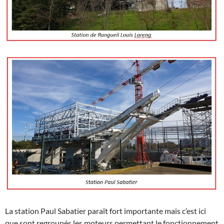
La station Paul Sabatier paraît fort importante mais c’est ici
que sont regroupés les moteurs permettant le fonctionnement