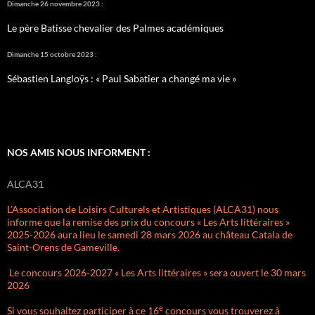
Dimanche 26 novembre 2023 :
Le père Batisse chevalier des Palmes académiques
Dimanche 15 octobre 2023 :
Sébastien Langloÿs : « Paul Sabatier a changé ma vie »
NOS AMIS NOUS INFORMENT :
ALCA31
L’Association de Loisirs Culturels et Artistiques (ALCA31) nous
informe que la remise des prix du concours « Les Arts littéraires »
2025-2026 aura lieu le samedi 28 mars 2026 au château Catala de
Saint-Orens de Gameville.
Le concours 2026-2027 « Les Arts littéraires » sera ouvert le 30 mars
2026
e
Si vous souhaitez participer à ce 16
concours vous trouverez à