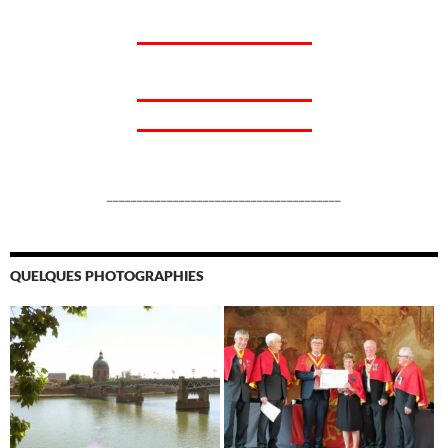
_______________________________________
QUELQUES PHOTOGRAPHIES