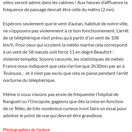
vélos seront admis dans les cabines ! Aux heures d’affluence la
fréquence de passage devrait être celle du métro (2 mn).
Espérons seulement que le vent d’autan, habitué de notre ville,
ne s’opposera pas violemment à ce bon fonctionnement. L’arrêt
de ce téléphérique n’est prévu qu’à partir d’un vent de 108
km/h. Pour ceux qui scrutent la météo marine cela correspond
à un vent de 58 nœuds soit force 11 en degré Beaufort :
violente tempête. Soyons rassurés, les statistiques de météo
France nous indiquent que cela n’arrive que 2h30mn par an à
Toulouse… et il n’est pas exclu que cela se passe pendant l’arrêt
nocturne du téléphérique.
Même si nous n’avons pas envie de fréquenter l’hôpital de
Rangueil ou l’Oncopole, gageons que dès la mise en fonction
de ce Téléo, de très nombreux curieux iront faire un essai pour
admirer le point de vue qui devrait être grandiose.
Photographies de l’auteur