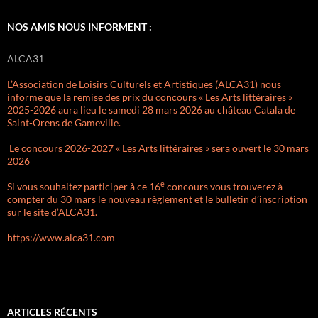
NOS AMIS NOUS INFORMENT :
ALCA31
L’Association de Loisirs Culturels et Artistiques (ALCA31) nous
informe que la remise des prix du concours « Les Arts littéraires »
2025-2026 aura lieu le samedi 28 mars 2026 au château Catala de
Saint-Orens de Gameville.
Le concours 2026-2027 « Les Arts littéraires » sera ouvert le 30 mars
2026
e
Si vous souhaitez participer à ce 16
concours vous trouverez à
compter du 30 mars le nouveau règlement et le bulletin d’inscription
sur le site d’ALCA31.
https://www.alca31.com
ARTICLES RÉCENTS