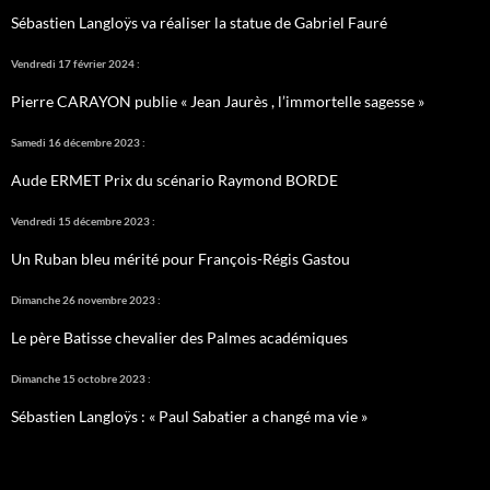
Sébastien Langloÿs va réaliser la statue de Gabriel Fauré
Vendredi 17 février 2024 :
Pierre CARAYON publie « Jean Jaurès , l’immortelle sagesse »
Samedi 16 décembre 2023 :
Aude ERMET Prix du scénario Raymond BORDE
Vendredi 15 décembre 2023 :
Un Ruban bleu mérité pour François-Régis Gastou
Dimanche 26 novembre 2023 :
Le père Batisse chevalier des Palmes académiques
Dimanche 15 octobre 2023 :
Sébastien Langloÿs : « Paul Sabatier a changé ma vie »