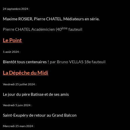
24 septembre 2024 :
Maxime ROSIER, Pierre CHATEL, Médiateurs en série.
ème
Pierre CHATEL Académicien (40
fauteuil
Le Point
1 août 2024 :
Bientôt tous centenaires !
par Bruno VELLAS 18e fauteuil
La Dépêche du Midi
Vendredi 25 juillet 2024 :
Le jour du père Batisse et de ses amis
Vendredi 5 juin 2024 :
Saint-Exupéry de retour au Grand Balcon
Mercredi 25 mars 2024 :