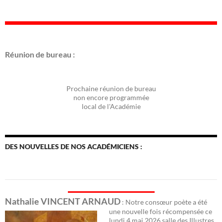
Réunion de bureau :
Prochaine réunion de bureau
non encore programmée
local de l'Académie
DES NOUVELLES DE NOS ACADÉMICIENS :
Nathalie VINCENT ARNAUD
: Notre consœur poète a été
une nouvelle fois récomp
ensée ce
lundi 4 mai 2026 salle des Illustres