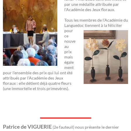
par une médaille attribuée par
l’Académie des Jeux floraux.
Tous les membres de l’Académie du
Languedoc
tiennent à la féliciter
pour
ce
nouve
au
prix
mais
égale
ment
pour l’ensemble des prix qui lui ont été
attribués par l’Académie des Jeux
floraux : elle détient déjà quatre fleurs
(une immortelle et trois primevères).
Patrice de VIGUERIE
(2e fauteuil) nous présente le dernier