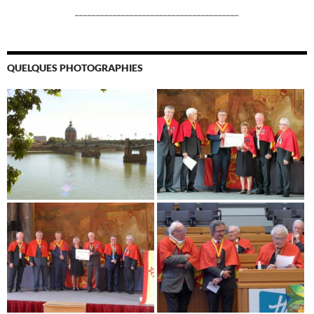
_______________________________________
QUELQUES PHOTOGRAPHIES