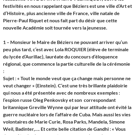
festivités en nous rappelant que Béziers est une ville d’Art et
d’Histoire, plus ancienne ville de France, ville natale de
Pierre-Paul Riquet et nous fait part du désir que cette
nouvelle Académie soit tournée vers la jeunesse.
1 – Monsieur le Maire de Béziers ne pouvant arriver qu’un
peu plus tard, c’est avec Lola ROQUIER (élève de terminale
du lycée d’Aurillac), lauréate du concours d’éloquence
régional, que commence la partie culturelle de la cérémonie
:
Sujet : « Tout le monde veut que ça change mais personne ne
veut changer » (Einstein). C’est une très brillante plaidoirie
qui nous a été présentée avec de nombreux exemples :
l’espion russe Oleg Penkovsky et son correspondant
britannique Greville Wynne qui par leur attitude ont évité la
guerre nucléaire lors de l’affaire de Cuba. Mais aussi les vies
volontaires de Marie Curie, Rosa Parks, Mandela, Simone
Weil, Badinter,…. Et cette belle citation de Gandhi : « Vous