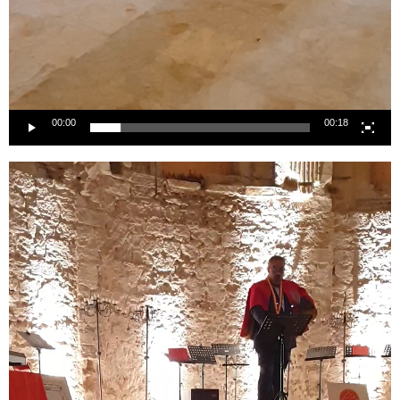
00:00
00:18
Lecteur
vidéo