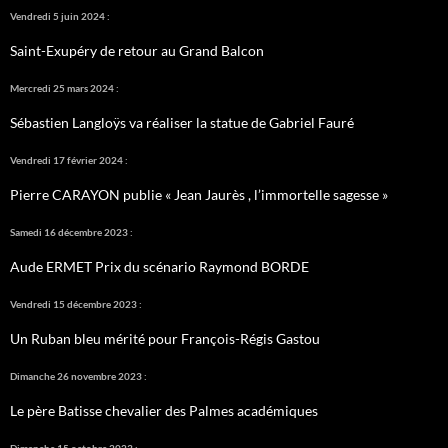
Vendredi 5 juin 2024 :
Saint-Exupéry de retour au Grand Balcon
Mercredi 25 mars 2024 :
Sébastien Langloÿs va réaliser la statue de Gabriel Fauré
Vendredi 17 février 2024 :
Pierre CARAYON publie « Jean Jaurès , l’immortelle sagesse »
Samedi 16 décembre 2023 :
Aude ERMET Prix du scénario Raymond BORDE
Vendredi 15 décembre 2023 :
Un Ruban bleu mérité pour François-Régis Gastou
Dimanche 26 novembre 2023 :
Le père Batisse chevalier des Palmes académiques
Dimanche 15 octobre 2023 :