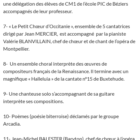
une délégation des élèves de CM1 de l’école PIC de Béziers
accompagnés de leur professeur.
7- « Le Petit Chœur d’Occitanie », ensemble de 5 cantatrices
dirigé par Jean MERCIER, est accompagné par la pianiste
Valérie BLANVILLAIN, chef de chœur et de chant de l’opéra de
Montpellier.
8- Un ensemble choral interprète des œuvres de
compositeurs français de la Renaissance. Il termine avec un
magnifique « Halleluia » de la cantate n°15 de Buxtehude.
9- Une chanteuse solo s’accompagnant de sa guitare
interprète ses compositions.
10- Poèmes (poésie biterroise) déclamés par le groupe
Arcadia.
11- Jean-Michel BALESTER (Baryton), chef de chœur à l’opéra,