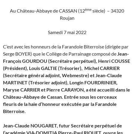
ème
Au Château-Abbaye de CASSAN (12
siècle) – 34320
Roujan
Samedi 7 mai 2022
C’est avec les honneurs de la Farandole Biterroise (dirigée par
Serge BOYER) que le Collège de Parrainage composé de
Jean-
François GOURDOU (Secrétaire perpétuel), Henri COUSSE
(Président), Louis GALTIE (Trésorier), Michel CARRIER
(Secrétaire général adjoint, Webmestre) et Jean-Claude
MARTINET (Trésorier adjoint), Longin FOURDRINIER,
Maryse CARRIER et Pierre CARAYON, a été accueilli dans le
Château–Abbaye de Cassan. Entrée sous les cerceaux
fleuris de la haie d’honneur exécutée par la Farandole
Biterroise.
Jean-Claude NOUGARET, futur Secrétaire perpétuel de
l’académie VIA-DOMITIA Pierre-Paul RIQUET, ouvre les