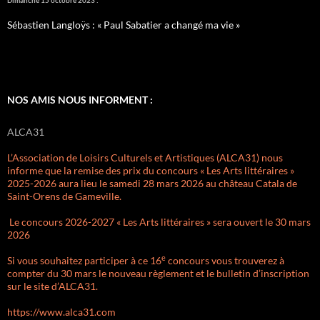
Sébastien Langloÿs : « Paul Sabatier a changé ma vie »
NOS AMIS NOUS INFORMENT :
ALCA31
L’Association de Loisirs Culturels et Artistiques (ALCA31) nous
informe que la remise des prix du concours « Les Arts littéraires »
2025-2026 aura lieu le samedi 28 mars 2026 au château Catala de
Saint-Orens de Gameville.
Le concours 2026-2027 « Les Arts littéraires » sera ouvert le 30 mars
2026
e
Si vous souhaitez participer à ce 16
concours vous trouverez à
compter du 30 mars le nouveau règlement et le bulletin d’inscription
sur le site d’ALCA31.
https://www.alca31.com