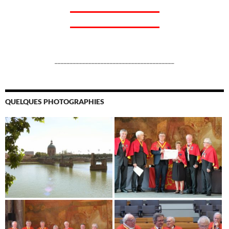
_______________________________________
QUELQUES PHOTOGRAPHIES