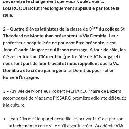
devez être le changement que vous voulez voir ».
Lola ROQUIER fut très longuement applaudie par toute la
salle.
ème
2 – Quatre élèves latinistes de la classe de 3
du collège St
Théodard de Montauban présentent la Via Domitia. Leur
professeur hospitalisée ne pouvant être présente, c’est
Jean-Claude Nougaret qui lit son message. A tour de rôle, les
élèves entourant Clémentine (petite fille de JC Nougaret)
nous font part de leur travail et nous rappellent que la Via
Domitia a été créée par le général Domitius pour relier
Rome à l’Espagne.
3 – Arrivée de Monsieur Robert MENARD, Maire de Béziers
accompagné de Madame PISSARO première adjointe déléguée
à la culture.
Jean-Claude Nougaret accueille les arrivants. C’est par son
attachement à cette ville qu’il a voulu créer l’Académie
VIA-