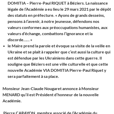
DOMITIA – Pierre-Paul RIQUET à Béziers. La naissance
légale de l’Académie a eu lieu le 29 mars 2021 par le dépôt
des statuts en préfecture. « Ayons de grands desseins,
pensons à l’avenir, à notre jeunesse, défendons nos
valeurs conformes aux préoccupations humanistes, aux
valeurs d’échange, combattons l’ignorance et la
discorde…… »
le Maire prend la parole et évoque sa visite de la veille en
Ukraine et se plait à rappeler que c’est aussi la culture qui
est défendue par les Ukrainiens dans cette guerre. Il
souligne que Béziers est une ville culturelle et que cette
nouvelle Académie VIA DOMITIA Pierre-Paul Riquet y
sera parfaitement à sa place.
Monsieur Jean-Claude Nougaret annonce à Monsieur
MENARD qu’il est Président d’honneur de la nouvelle
Académie.
Pierre CARAYON, membre associé de l’Académie du