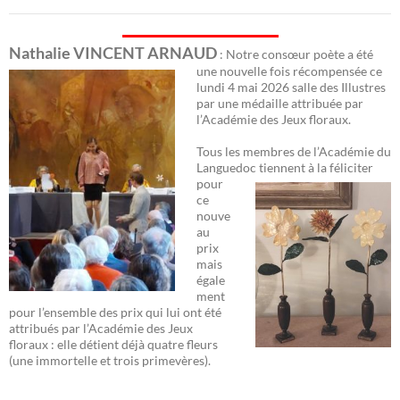
Nathalie VINCENT ARNAUD
: Notre consœur poète a été
une nouvelle fois récomp
ensée ce
lundi 4 mai 2026 salle des Illustres
par une médaille attribuée par
l’Académie des Jeux floraux.
Tous les membres de l’Académie du
Languedoc
tiennent à la féliciter
pour
ce
nouve
au
prix
mais
égale
ment
pour l’ensemble des prix qui lui ont été
attribués par l’Académie des Jeux
floraux : elle détient déjà quatre fleurs
(une immortelle et trois primevères).