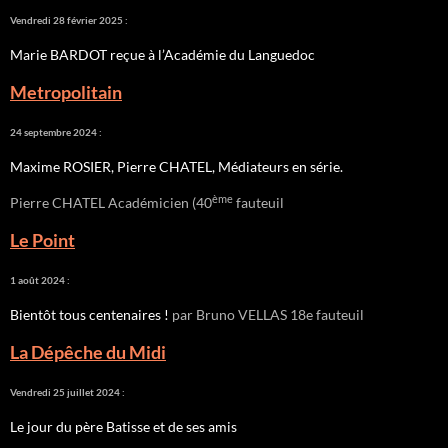
Vendredi 28 février 2025 :
Marie BARDOT reçue à l’Académie du Languedoc
Metropolitain
24 septembre 2024 :
Maxime ROSIER, Pierre CHATEL, Médiateurs en série.
ème
Pierre CHATEL Académicien (40
fauteuil
Le Point
1 août 2024 :
Bientôt tous centenaires !
par Bruno VELLAS 18e fauteuil
La Dépêche du Midi
Vendredi 25 juillet 2024 :
Le jour du père Batisse et de ses amis