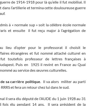
guerre de 1914-1918 pour là qu’elle il fut mobilisé. Il
t dans l’artillerie et termina cette douloureuse guerre
uf.
dmis à « normale sup » soit la célèbre école normale
aris et ensuite il fut reçu major à l’agrégation de
u lieu d’opter pour le professorat il choisit le
ffaires étrangères et fut nommé attaché culturel en
fut toutefois professeur de lettres françaises à
 Budapest. Puis en 1925 il revint en France au Quai
t nommé au service des œuvres culturelles.
e sa carrière politique
. Il va alors militer au parti
e RRRS et fera un retour chez lui dans le sud.
onal il sera élu député de l’AUDE du 1 juin 1928 au 31
 fois élu pendant 14 ans. Il sera président de la