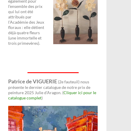
également pour
l’ensemble des prix
qui lui ont été
attribués par
l’Académie des Jeux
floraux : elle détient
déjà quatre fleurs
(une immortelle et
trois primevères).
Patrice de VIGUERIE
(2e fauteuil) nous
présente le dernier catalogue de notre prix de
peinture 2025 Julie d’Aragon. (
Cliquer ici pour le
catalogue complet
)