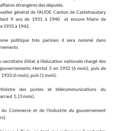
ffaires étrangères des députés.
onseiller général de l’AUDE Canton de Castelnaudary
dant 9 ans de 1931 à 1940 et encore Maire de
e 1935 à 1942.
mme politique très parisien il sera nommé dans
ernements
secrétaire d’état à l’éducation nationale chargé des
gouvernements Herriot 3 en 1932 (6 mois), puis de
1933 (6 mois), puis (1 mois).
inistre des postes et télécommunications du
raut 1, (3 mois).
 du Commerce et de l’industrie du gouvernement
rs).