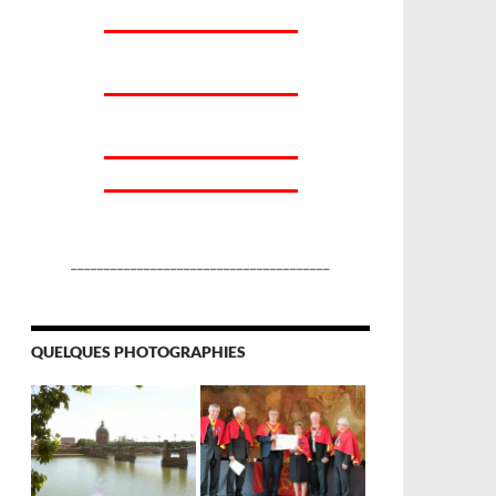
_______________________________________
QUELQUES PHOTOGRAPHIES