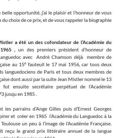
belle opportunité, j’ai le plaisir et l’honneur de vous
n du choix de ce prix, et de vous rappeler la biographie
Mistler a été un des cofondateur de l’Académie du
1965 ,
un des premiers président d’honneur de
 Languedoc avec André Chamson déjà membre de
e
çaise au 15
fauteuil le 17 mai 1956, car tous deux
ds languedociens de Paris et tous deux membres de
aise dont aussi par la suite Jean Mistler nommé le 13
i fut ensuite secrétaire perpétuel de l’Académie
3 jusqu en 1985 .
t les parrains d’Ange Gilles puis d’Ernest Georges
pirer et créer en 1965 l’Académie du Languedoc à la
à Toulouse un peu à l’image de l’Académie Française.
it reçu le grand prix littéraire annuel de la langue