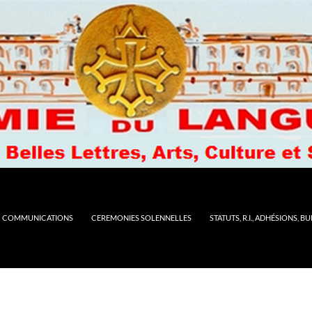
COMMUNICATIONS
CEREMONIES SOLENNELLES
STATUTS, R.I., ADHÉSIONS, B