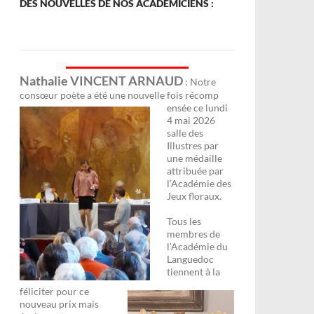
DES NOUVELLES DE NOS ACADÉMICIENS :
Nathalie VINCENT ARNAUD
: Notre
consœur poète a été une nouvelle fois récomp
ensée ce lundi
4 mai 2026
salle des
Illustres par
une médaille
attribuée par
l’Académie des
Jeux floraux.
Tous les
membres de
l’Académie du
Languedoc
tiennent à la
féliciter pour ce
nouveau prix mais