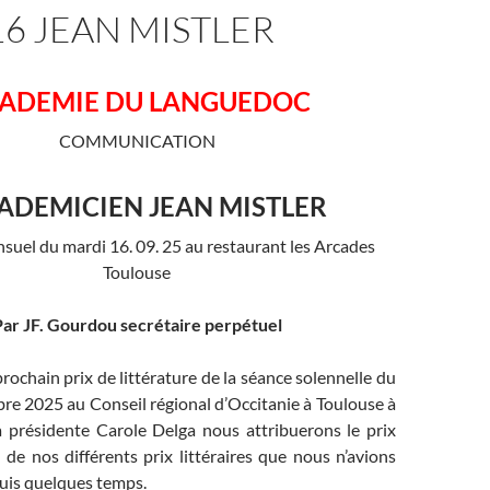
16 JEAN MISTLER
ADEMIE DU LANGUEDOC
COMMUNICATION
CADEMICIEN JEAN MISTLER
uel du mardi 16. 09. 25 au restaurant les Arcades
Toulouse
ar JF. Gourdou secrétaire perpétuel
prochain prix de littérature de la séance solennelle du
re 2025 au Conseil régional d’Occitanie à Toulouse à
la présidente Carole Delga nous attribuerons le prix
 de nos différents prix littéraires que nous n’avions
uis quelques temps.