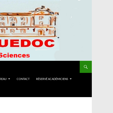
UREAU
CONTACT
RÉSERVÉ ACADÉMICIENS