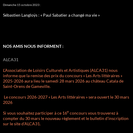
Dimanche 15 octobre 2023 :
Sébastien Langloÿs : « Paul Sabatier a changé ma vie »
NOS AMIS NOUS INFORMENT :
ALCA31
L’Association de Loisirs Culturels et Artistiques (ALCA31) nous
informe que la remise des prix du concours « Les Arts littéraires »
2025-2026 aura lieu le samedi 28 mars 2026 au château Catala de
Saint-Orens de Gameville.
Le concours 2026-2027 « Les Arts littéraires » sera ouvert le 30 mars
2026
e
Si vous souhaitez participer à ce 16
concours vous trouverez à
compter du 30 mars le nouveau règlement et le bulletin d’inscription
sur le site d’ALCA31.