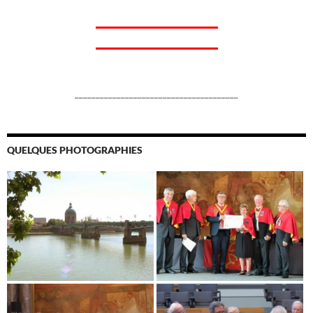
_______________________________________
QUELQUES PHOTOGRAPHIES