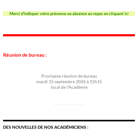
Merci d'indiquer votre présence ou absence au repas en cliquant ic
i
Réunion de bureau :
Prochaine réunion de bureau
mardi 15 septembre 2026 à 15h15
local de l'Académie
DES NOUVELLES DE NOS ACADÉMICIENS :