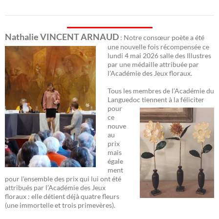
Nathalie VINCENT ARNAUD
: Notre consœur poète a été
une nouvelle fois récomp
ensée ce
lundi 4 mai 2026 salle des Illustres
par une médaille attribuée par
l’Académie des Jeux floraux.
Tous les membres de l’Académie du
Languedoc
tiennent à la féliciter
pour
ce
nouve
au
prix
mais
égale
ment
pour l’ensemble des prix qui lui ont été
attribués par l’Académie des Jeux
floraux : elle détient déjà quatre fleurs
(une immortelle et trois primevères).