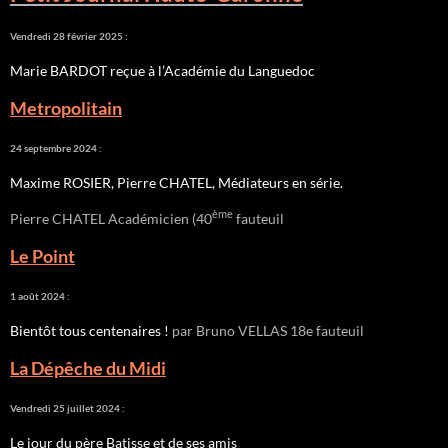
Vendredi 28 février 2025 :
Marie BARDOT reçue à l’Académie du Languedoc
Metropolitain
24 septembre 2024 :
Maxime ROSIER, Pierre CHATEL, Médiateurs en série.
ème
Pierre CHATEL Académicien (40
fauteuil
Le Point
1 août 2024 :
Bientôt tous centenaires !
par Bruno VELLAS 18e fauteuil
La Dépêche du Midi
Vendredi 25 juillet 2024 :
Le jour du père Batisse et de ses amis