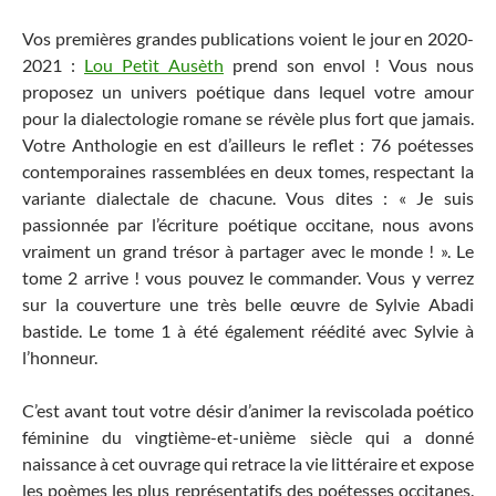
Vos premières grandes publications voient le jour en 2020-
2021 :
Lou Petìt Ausèth
prend son envol ! Vous nous
proposez un univers poétique dans lequel votre amour
pour la dialectologie romane se révèle plus fort que jamais.
Votre Anthologie en est d’ailleurs le reflet : 76 poétesses
contemporaines rassemblées en deux tomes, respectant la
variante dialectale de chacune. Vous dites : « Je suis
passionnée par l’écriture poétique occitane, nous avons
vraiment un grand trésor à partager avec le monde ! ». Le
tome 2 arrive ! vous pouvez le commander. Vous y verrez
sur la couverture une très belle œuvre de Sylvie Abadi
bastide. Le tome 1 à été également réédité avec Sylvie à
l’honneur.
C’est avant tout votre désir d’animer la reviscolada poético
féminine du vingtième-et-unième siècle qui a donné
naissance à cet ouvrage qui retrace la vie littéraire et expose
les poèmes les plus représentatifs des poétesses occitanes.