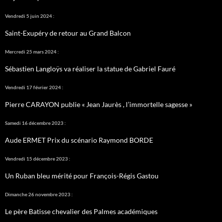
Vendredi 5 juin 2024 :
Saint-Exupéry de retour au Grand Balcon
Mercredi 25 mars 2024 :
Sébastien Langloÿs va réaliser la statue de Gabriel Fauré
Vendredi 17 février 2024 :
Pierre CARAYON publie « Jean Jaurès , l’immortelle sagesse »
Samedi 16 décembre 2023 :
Aude ERMET Prix du scénario Raymond BORDE
Vendredi 15 décembre 2023 :
Un Ruban bleu mérité pour François-Régis Gastou
Dimanche 26 novembre 2023 :
Le père Batisse chevalier des Palmes académiques