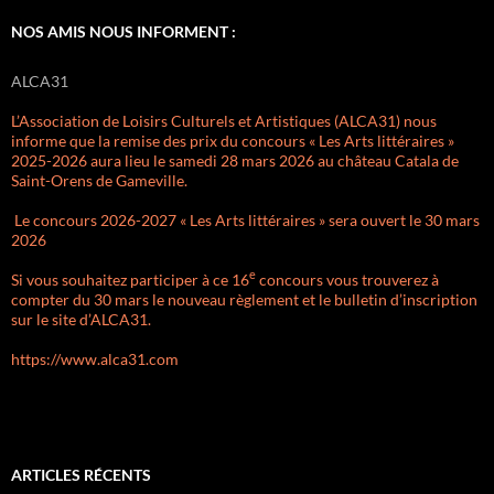
NOS AMIS NOUS INFORMENT :
ALCA31
L’Association de Loisirs Culturels et Artistiques (ALCA31) nous
informe que la remise des prix du concours « Les Arts littéraires »
2025-2026 aura lieu le samedi 28 mars 2026 au château Catala de
Saint-Orens de Gameville.
Le concours 2026-2027 « Les Arts littéraires » sera ouvert le 30 mars
2026
e
Si vous souhaitez participer à ce 16
concours vous trouverez à
compter du 30 mars le nouveau règlement et le bulletin d’inscription
sur le site d’ALCA31.
https://www.alca31.com
ARTICLES RÉCENTS