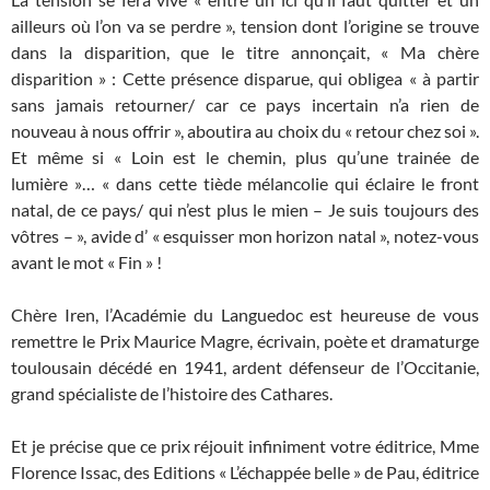
ailleurs où l’on va se perdre », tension dont l’origine se trouve
dans la disparition, que le titre annonçait, « Ma chère
disparition » : Cette présence disparue, qui obligea « à partir
sans jamais retourner/ car ce pays incertain n’a rien de
nouveau à nous offrir », aboutira au choix du « retour chez soi ».
Et même si « Loin est le chemin, plus qu’une trainée de
lumière »… « dans cette tiède mélancolie qui éclaire le front
natal, de ce pays/ qui n’est plus le mien – Je suis toujours des
vôtres – », avide d’ « esquisser mon horizon natal », notez-vous
avant le mot « Fin » !
Chère Iren, l’Académie du Languedoc est heureuse de vous
remettre le Prix Maurice Magre, écrivain, poète et dramaturge
toulousain décédé en 1941, ardent défenseur de l’Occitanie,
grand spécialiste de l’histoire des Cathares.
Et je précise que ce prix réjouit infiniment votre éditrice, Mme
Florence Issac, des Editions « L’échappée belle » de Pau, éditrice