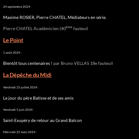
24 septembre 2024 :
Maxime ROSIER, Pierre CHATEL, Médiateurs en série.
ème
Pierre CHATEL Académicien (40
fauteuil
Le Point
1 août 2024 :
Bientôt tous centenaires !
par Bruno VELLAS 18e fauteuil
La Dépêche du Midi
Vendredi 25 juillet 2024 :
Le jour du père Batisse et de ses amis
Vendredi 5 juin 2024 :
Saint-Exupéry de retour au Grand Balcon
Mercredi 25 mars 2024 :