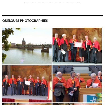
_______________________________________
QUELQUES PHOTOGRAPHIES