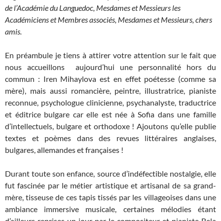
de l’Académie du Languedoc, Mesdames et Messieurs les
Académiciens et Membres associés, Mesdames et Messieurs, chers
amis.
En préambule je tiens à attirer votre attention sur le fait que
nous accueillons aujourd’hui une personnalité hors du
commun : Iren Mihaylova est en effet poétesse (comme sa
mère), mais aussi romancière, peintre, illustratrice, pianiste
reconnue, psychologue clinicienne, psychanalyste, traductrice
et éditrice bulgare car elle est née à Sofia dans une famille
d’intellectuels, bulgare et orthodoxe ! Ajoutons qu’elle publie
textes et poèmes dans des revues littéraires anglaises,
bulgares, allemandes et françaises !
Durant toute son enfance, source d’indéfectible nostalgie, elle
fut fascinée par le métier artistique et artisanal de sa grand-
mère, tisseuse de ces tapis tissés par les villageoises dans une
ambiance immersive musicale, certaines mélodies étant
d’ailleurs reprises un jour par le compositeur et pianiste Bela