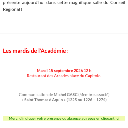
présente aujourd’hui dans cette magnifique salle du Conseil
Régional !
Les mardis de l'Académie
:
Mardi 15 septembre 2026 12 h
Restaurant des Arcades place du Capitole.
Communication de
Michel GASC
(Membre associé)
« Saint Thomas d’Aquin » (1225 ou 1226 – 1274)
Merci d'indiquer votre présence ou absence au repas en cliquant ic
i