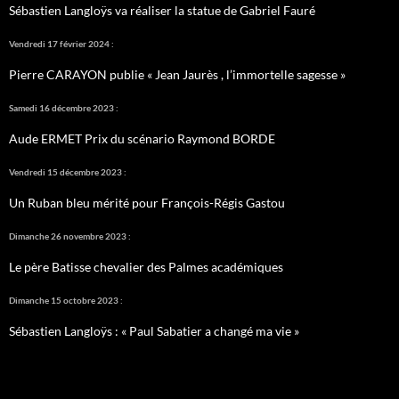
Sébastien Langloÿs va réaliser la statue de Gabriel Fauré
Vendredi 17 février 2024 :
Pierre CARAYON publie « Jean Jaurès , l’immortelle sagesse »
Samedi 16 décembre 2023 :
Aude ERMET Prix du scénario Raymond BORDE
Vendredi 15 décembre 2023 :
Un Ruban bleu mérité pour François-Régis Gastou
Dimanche 26 novembre 2023 :
Le père Batisse chevalier des Palmes académiques
Dimanche 15 octobre 2023 :
Sébastien Langloÿs : « Paul Sabatier a changé ma vie »