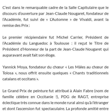
C’est dans le remarquable cadre de la Salle Capitulaire que le
discours d’ouverture par Jean-Claude Nougaret, fondateur de
l’Académie, fut suivi de « L’Automne » de Vivaldi, avant la
remise des Prix :
Le premier récipiendaire fut Michel Carrier, Président de
l’Académie du Languedoc à Toulouse : il reçut le Titre de
Président d’Honneur de la part de Jean-Claude Nougaret qui
auparavant avait fait son éloge.
Yannick Moya, fondateur du chœur « Les Mâles au chœur de
Tolosa », nous offrit ensuite quelques « Chants traditionnels
catalans et occitans ».
Le Grand Prix de peinture fut attribué à Alain Fabre (nom de
famille célèbre en Occitanie !), PDG de RAGT, entreprise
éclectique très connue dans le monde rural ainsi qu’à l’étranger
et dont l’ascension fut spectaculaire. La profonde amitié entre