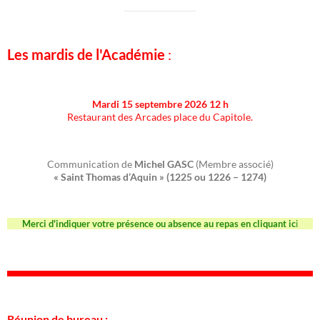
Les mardis de l'Académie
:
Mardi 15 septembre 2026 12 h
Restaurant des Arcades place du Capitole.
Communication de
Michel GASC
(Membre associé)
« Saint Thomas d’Aquin » (1225 ou 1226 – 1274)
Merci d'indiquer votre présence ou absence au repas en cliquant ic
i
Réunion de bureau :