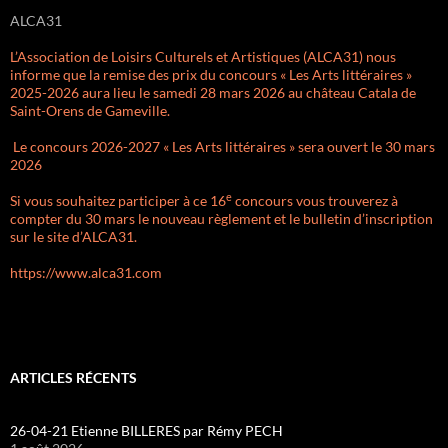
ALCA31
L’Association de Loisirs Culturels et Artistiques (ALCA31) nous
informe que la remise des prix du concours « Les Arts littéraires »
2025-2026 aura lieu le samedi 28 mars 2026 au château Catala de
Saint-Orens de Gameville.
Le concours 2026-2027 « Les Arts littéraires » sera ouvert le 30 mars
2026
e
Si vous souhaitez participer à ce 16
concours vous trouverez à
compter du 30 mars le nouveau règlement et le bulletin d’inscription
sur le site d’ALCA31.
https://www.alca31.com
ARTICLES RÉCENTS
26-04-21 Etienne BILLERES par Rémy PECH