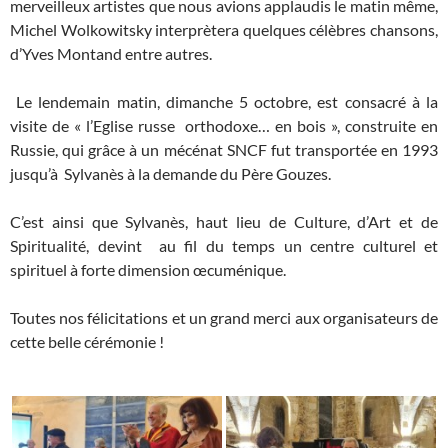
merveilleux artistes que nous avions applaudis le matin même,
Michel Wolkowitsky interprètera quelques célèbres chansons,
d’Yves Montand entre autres.
Le lendemain matin, dimanche 5 octobre, est consacré à la
visite de « l’Eglise russe orthodoxe… en bois », construite en
Russie, qui grâce à un mécénat SNCF fut transportée en 1993
jusqu’à Sylvanès à la demande du Père Gouzes.
C’est ainsi que Sylvanès, haut lieu de Culture, d’Art et de
Spiritualité, devint au fil du temps un centre culturel et
spirituel à forte dimension œcuménique.
Toutes nos félicitations et un grand merci aux organisateurs de
cette belle cérémonie !