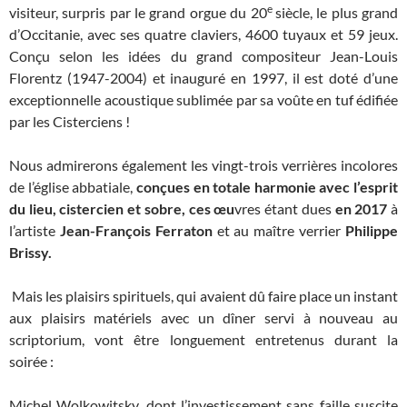
e
visiteur, surpris par le grand orgue du 20
siècle, le plus grand
d’Occitanie, avec ses quatre claviers, 4600 tuyaux et 59 jeux.
Conçu selon les idées du grand compositeur Jean-Louis
Florentz (1947-2004) et inauguré en 1997, il est doté d’une
exceptionnelle acoustique sublimée par sa voûte en tuf édifiée
par les Cisterciens !
Nous admirerons également les vingt-trois verrières incolores
de l’église abbatiale,
conçues en totale harmonie avec l’esprit
du lieu, cistercien et sobre, ces œu
vres étant dues
en 2017
à
l’artiste
Jean-François Ferraton
et au maître verrier
Philippe
Brissy.
Mais les plaisirs spirituels, qui avaient dû faire place un instant
aux plaisirs matériels avec un dîner servi à nouveau au
scriptorium, vont être longuement entretenus durant la
soirée :
Michel Wolkowitsky, dont l’investissement sans faille suscite