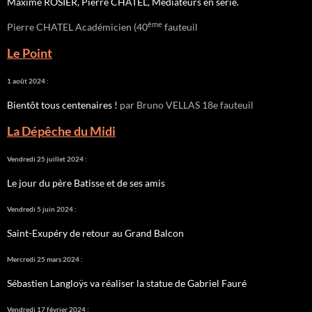
Maxime ROSIER, Pierre CHATEL, Médiateurs en série.
ème
Pierre CHATEL Académicien (40
fauteuil
Le Point
1 août 2024 :
Bientôt tous centenaires !
par Bruno VELLAS 18e fauteuil
La Dépêche du Midi
Vendredi 25 juillet 2024 :
Le jour du père Batisse et de ses amis
Vendredi 5 juin 2024 :
Saint-Exupéry de retour au Grand Balcon
Mercredi 25 mars 2024 :
Sébastien Langloÿs va réaliser la statue de Gabriel Fauré
Vendredi 17 février 2024 :