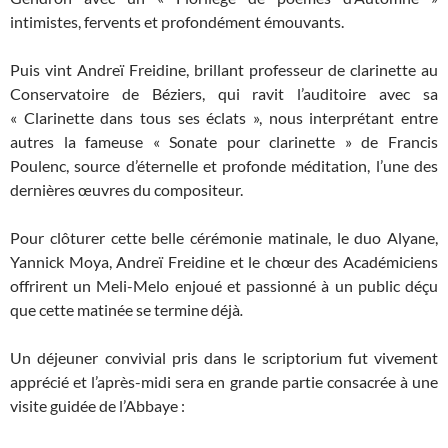
intimistes, fervents et profondément émouvants.
Puis vint Andreï Freidine, brillant professeur de clarinette au
Conservatoire de Béziers, qui ravit l’auditoire avec sa
« Clarinette dans tous ses éclats », nous interprétant entre
autres la fameuse « Sonate pour clarinette » de Francis
Poulenc, source d’éternelle et profonde méditation, l’une des
dernières œuvres du compositeur.
Pour clôturer cette belle cérémonie matinale, le duo Alyane,
Yannick Moya, Andreï Freidine et le chœur des Académiciens
offrirent un Meli-Melo enjoué et passionné à un public déçu
que cette matinée se termine déjà
.
Un déjeuner convivial pris dans le scriptorium fut vivement
apprécié et l’après-midi sera en grande partie consacrée à une
visite guidée de l’Abbaye :