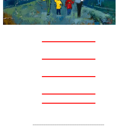
_______________________________________