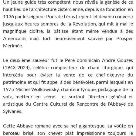
Un jeune guide très compétent nous révéla la genèse de ce
haut lieu de l’architecture cistercienne, depuis sa fondation en
1136 par le seigneur Pons de Léras (repenti et devenu convers)
jusqu’aux heures sombres de la Révolution, qui mit à mal le
magnifique cloître, la bâtisse étant même vendue à des
Américains mais fort heureusement sauvée par Prosper
Mérimée.
Le deuxième sauveur fut le Père dominicain André Gouzes
(1943-2024), célèbre compositeur de chant liturgique, qui
intercéda pour éviter la vente de ce chef-d’œuvre du
patrimoine et qui fit appel à des bénévoles, parmi lesquels en
1975 Michel Wolkowitsky, chanteur lyrique, pédagogue de la
voix, metteur en scène, et surtout Directeur général et
artistique du Centre Culturel de Rencontre de l’Abbaye de
Sylvanès.
Cette Abbaye romane avec sa nef gigantesque, sa voûte en
berceau brisé, son chevet plat impressionne toujours le