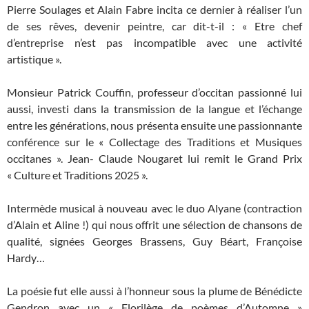
Pierre Soulages et Alain Fabre incita ce dernier à réaliser l’un
de ses rêves, devenir peintre, car dit-t-il : « Etre chef
d’entreprise n’est pas incompatible avec une activité
artistique ».
Monsieur Patrick Couffin, professeur d’occitan passionné lui
aussi, investi dans la transmission de la langue et l’échange
entre les générations, nous présenta ensuite une passionnante
conférence sur le « Collectage des Traditions et Musiques
occitanes ». Jean- Claude Nougaret lui remit le Grand Prix
« Culture et Traditions 2025 ».
Intermède musical à nouveau avec le duo Alyane (contraction
d’Alain et Aline !) qui nous offrit une sélection de chansons de
qualité, signées Georges Brassens, Guy Béart, Françoise
Hardy…
La poésie fut elle aussi à l’honneur sous la plume de Bénédicte
Gendron avec un « Florilège de poèmes d’Automne »