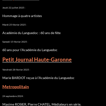
Jeudi 22 juillet 2025 :
Hommage à quatre artistes
Mardi 25 février 2025 :
Académie du Languedoc : 60 ans de fête
Samedi 15 février 2025 :
60 ans pour l’Académie du Languedoc
Petit Journal Haute-Garonne
Vendredi 28 février 2025 :
Marie BARDOT reçue à l’Académie du Languedoc
Metropolitain
24 septembre 2024 :
Maxime ROSIER, Pierre CHATEL, Médiateurs en série.