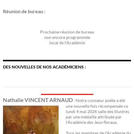
Réunion de bureau :
Prochaine réunion de bureau
non encore programmée
local de l'Académie
DES NOUVELLES DE NOS ACADÉMICIENS :
Nathalie VINCENT ARNAUD
: Notre consœur poète a été
une nouvelle fois récomp
ensée ce
lundi 4 mai 2026 salle des Illustres
par une médaille attribuée par
l’Académie des Jeux floraux.
Tous les membres de l’Académie du