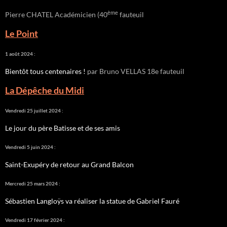
ème
Pierre CHATEL Académicien (40
fauteuil
Le Point
1 août 2024 :
Bientôt tous centenaires !
par Bruno VELLAS 18e fauteuil
La Dépêche du Midi
Vendredi 25 juillet 2024 :
Le jour du père Batisse et de ses amis
Vendredi 5 juin 2024 :
Saint-Exupéry de retour au Grand Balcon
Mercredi 25 mars 2024 :
Sébastien Langloÿs va réaliser la statue de Gabriel Fauré
Vendredi 17 février 2024 :