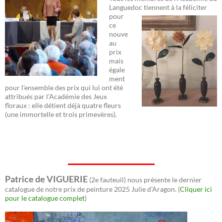
Languedoc
tiennent à la féliciter
pour
ce
nouve
au
prix
mais
égale
ment
pour l’ensemble des prix qui lui ont été
attribués par l’Académie des Jeux
floraux : elle détient déjà quatre fleurs
(une immortelle et trois primevères).
Patrice de VIGUERIE
(2e fauteuil) nous présente le dernier
catalogue de notre prix de peinture 2025 Julie d’Aragon. (
Cliquer ici
pour le catalogue complet
)