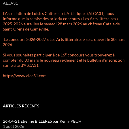
ALCA31
L’Association de Loisirs Culturels et Artistiques (ALCA31) nous
informe que la remise des prix du concours « Les Arts littéraires »
2025-2026 aura lieu le samedi 28 mars 2026 au château Catala de
Saint-Orens de Gameville.
Le concours 2026-2027 « Les Arts littéraires » sera ouvert le 30 mars
2026
e
Si vous souhaitez participer à ce 16
concours vous trouverez à
compter du 30 mars le nouveau règlement et le bulletin d’inscription
sur le site d’ALCA31.
https://www.alca31.com
ARTICLES RÉCENTS
26-04-21 Etienne BILLERES par Rémy PECH
1 août 2026