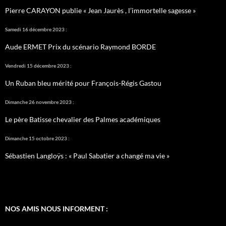
Pierre CARAYON publie « Jean Jaurès , l’immortelle sagesse »
Samedi 16 décembre 2023 :
Aude ERMET Prix du scénario Raymond BORDE
Vendredi 15 décembre 2023 :
Un Ruban bleu mérité pour François-Régis Gastou
Dimanche 26 novembre 2023 :
Le père Batisse chevalier des Palmes académiques
Dimanche 15 octobre 2023 :
Sébastien Langloÿs : « Paul Sabatier a changé ma vie »
NOS AMIS NOUS INFORMENT :